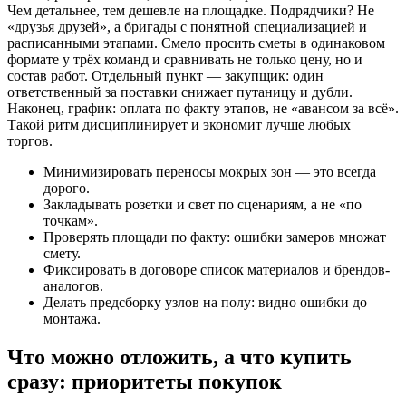
Чем детальнее, тем дешевле на площадке. Подрядчики? Не
«друзья друзей», а бригады с понятной специализацией и
расписанными этапами. Смело просить сметы в одинаковом
формате у трёх команд и сравнивать не только цену, но и
состав работ. Отдельный пункт — закупщик: один
ответственный за поставки снижает путаницу и дубли.
Наконец, график: оплата по факту этапов, не «авансом за всё».
Такой ритм дисциплинирует и экономит лучше любых
торгов.
Минимизировать переносы мокрых зон — это всегда
дорого.
Закладывать розетки и свет по сценариям, а не «по
точкам».
Проверять площади по факту: ошибки замеров множат
смету.
Фиксировать в договоре список материалов и брендов-
аналогов.
Делать предсборку узлов на полу: видно ошибки до
монтажа.
Что можно отложить, а что купить
сразу: приоритеты покупок