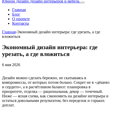
Юнион Дизайн
Дизайн интерьеров и мебель
Главная
Блог
О проекте
Контакты
Главная
›
Экономный дизайн интерьера: где урезать, а где
вложиться
Экономный дизайн интерьера: где
урезать, а где вложиться
6 мая 2026
Дизайн можно сделать бережно, не скатываясь в
компромиссы, от которых потом больно. Секрет не в «дёшево
и сердито», а в расчётливом балансе: планировка в
приоритете, отделка — рациональная, декор — точечный.
Ниже — ясная схема, как сэкономить на дизайне интерьера и
остаться довольными результатом, без переделок и горьких
доплат.