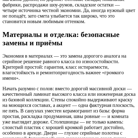
фабрики, распродажи шоу-румов, складские остатки —
четыре источника честной экономии. Да, иногда нужный цвет
не попадёт, зато смета улыбается так широко, что это
становится новым любимым оттенком.
Материалы и отделка: безопасные
замены и приёмы
Экономия в материалах — это замена дорогого аналога на
серийное решение равного класса по износостойкости.
Критерий простой: гарантия, класс истираемости,
влагостойкость и ремонтопригодность важнее «громкого
имени».
Начать разумно с полов: вместо дорогой массивной доски —
качественный ламинат высокого класса или инженерная доска
из базовой коллекции. Стены спокойно выдерживают краску
на моющихся составах, а акцент — одна фактурная плоскость,
не пять. В санузлах уместен керамогранит из базы: форма
простая, раскладка продуманная, швы ровные — и комната
уже выглядит дороже. Столешницы — не только камень:
слоистый пластик с хорошей кромкой работает достойно,
особенно в аренде. Двери — глухие серийные полотна с